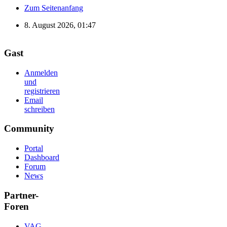
Zum Seitenanfang
8. August 2026, 01:47
Gast
Anmelden
und
registrieren
Email
schreiben
Community
Portal
Dashboard
Forum
News
Partner-
Foren
VAG-