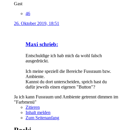
Gast
46
26. Oktober 2019, 18:51
Maxi schrieb:
Entschuldige ich hab mich da wohl falsch
ausgedrückt.
Ich meine speziell die Bereiche Fussraum bzw.
Ambiente.
Kannst du dort unterscheiden, sprich hast du
dafür jeweils einen eigenen "Button"?
Ja ich kann Fussraum und Ambiente getrennt dimmen im
"Farbmenü"
Zitieren
Inhalt melden
Zum Seitenanfang
Rocki