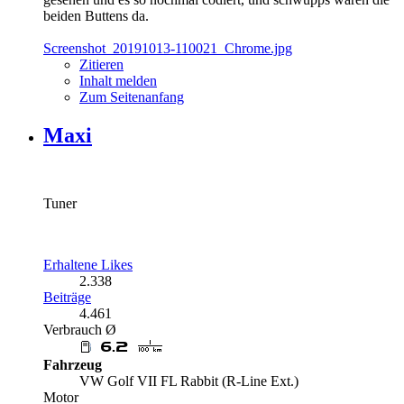
beiden Buttens da.
Screenshot_20191013-110021_Chrome.jpg
Zitieren
Inhalt melden
Zum Seitenanfang
Maxi
Tuner
Erhaltene Likes
2.338
Beiträge
4.461
Verbrauch Ø
Fahrzeug
VW Golf VII FL Rabbit (R-Line Ext.)
Motor