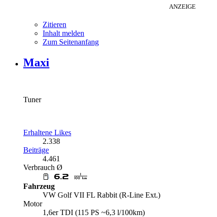
ANZEIGE
Zitieren
Inhalt melden
Zum Seitenanfang
Maxi
Tuner
Erhaltene Likes
2.338
Beiträge
4.461
Verbrauch Ø
Fahrzeug
VW Golf VII FL Rabbit (R-Line Ext.)
Motor
1,6er TDI (115 PS ~6,3 l/100km)