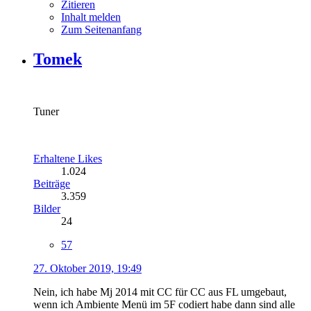
Zitieren
Inhalt melden
Zum Seitenanfang
Tomek
Tuner
Erhaltene Likes
1.024
Beiträge
3.359
Bilder
24
57
27. Oktober 2019, 19:49
Nein, ich habe Mj 2014 mit CC für CC aus FL umgebaut,
wenn ich Ambiente Menü im 5F codiert habe dann sind alle