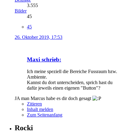
3.555
Bilder
45
45
26. Oktober 2019, 17:53
Maxi schrieb:
Ich meine speziell die Bereiche Fussraum bzw.
Ambiente.
Kannst du dort unterscheiden, sprich hast du
dafür jeweils einen eigenen "Button"?
JA man Marcus habe es dir doch gesagt
Zitieren
Inhalt melden
Zum Seitenanfang
Rocki