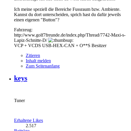
Ich meine speziell die Bereiche Fussraum bzw. Ambiente.
Kannst du dort unterscheiden, sprich hast du dafür jeweils
einen eigenen "Button"?
Fahrzeug:
http://www.golf7freunde.de/index.php/Thread/7742-Maxi-s-
Lapiz-Schnitte-D/
VCP + VCDS USB-HEX-CAN + O**S Besitzer
Zitieren
Inhalt melden
Zum Seitenanfang
keys
Tuner
Erhaltene Likes
2.517
Beiträge