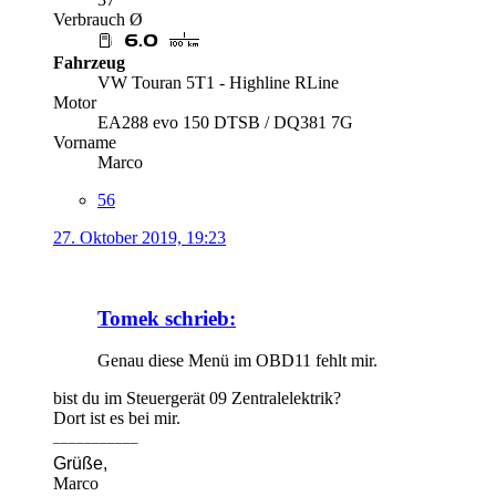
Verbrauch Ø
Fahrzeug
VW Touran 5T1 - Highline RLine
Motor
EA288 evo 150 DTSB / DQ381 7G
Vorname
Marco
56
27. Oktober 2019, 19:23
Tomek schrieb:
Genau diese Menü im OBD11 fehlt mir.
bist du im Steuergerät 09 Zentralelektrik?
Dort ist es bei mir.
___________
Grüße,
Marco