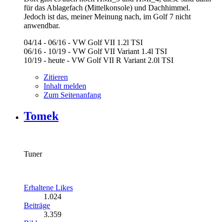
für das Ablagefach (Mittelkonsole) und Dachhimmel.
Jedoch ist das, meiner Meinung nach, im Golf 7 nicht
anwendbar.
04/14 - 06/16 - VW Golf VII 1.2l TSI
06/16 - 10/19 - VW Golf VII Variant 1.4l TSI
10/19 - heute - VW Golf VII R Variant 2.0l TSI
Zitieren
Inhalt melden
Zum Seitenanfang
Tomek
Tuner
Erhaltene Likes
1.024
Beiträge
3.359