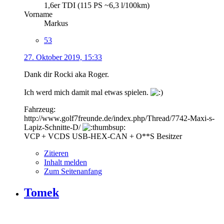
1,6er TDI (115 PS ~6,3 l/100km)
Vorname
Markus
53
27. Oktober 2019, 15:33
Dank dir Rocki aka Roger.
Ich werd mich damit mal etwas spielen.
Fahrzeug:
http://www.golf7freunde.de/index.php/Thread/7742-Maxi-s-
Lapiz-Schnitte-D/
VCP + VCDS USB-HEX-CAN + O**S Besitzer
Zitieren
Inhalt melden
Zum Seitenanfang
Tomek