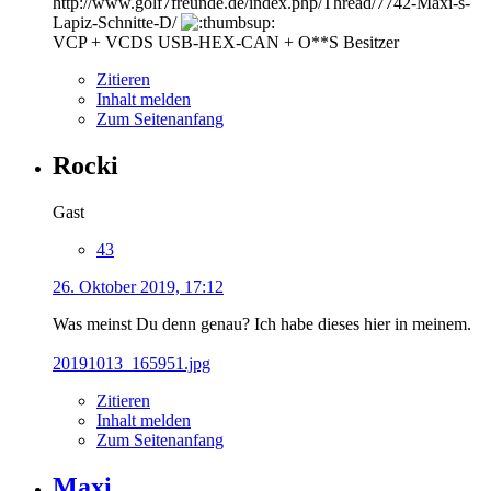
http://www.golf7freunde.de/index.php/Thread/7742-Maxi-s-
Lapiz-Schnitte-D/
VCP + VCDS USB-HEX-CAN + O**S Besitzer
Zitieren
Inhalt melden
Zum Seitenanfang
Rocki
Gast
43
26. Oktober 2019, 17:12
Was meinst Du denn genau? Ich habe dieses hier in meinem.
20191013_165951.jpg
Zitieren
Inhalt melden
Zum Seitenanfang
Maxi