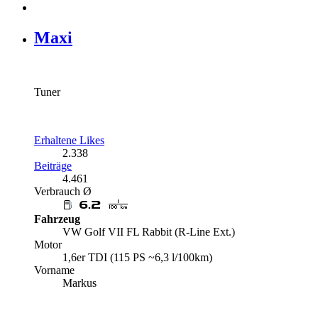
Maxi
Tuner
Erhaltene Likes
2.338
Beiträge
4.461
Verbrauch Ø
Fahrzeug
VW Golf VII FL Rabbit (R-Line Ext.)
Motor
1,6er TDI (115 PS ~6,3 l/100km)
Vorname
Markus