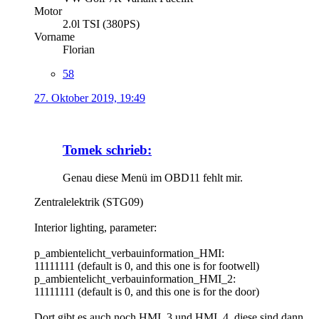
Motor
2.0l TSI (380PS)
Vorname
Florian
58
27. Oktober 2019, 19:49
Tomek schrieb:
Genau diese Menü im OBD11 fehlt mir.
Zentralelektrik (STG09)
Interior lighting, parameter:
p_ambientelicht_verbauinformation_HMI:
11111111 (default is 0, and this one is for footwell)
p_ambientelicht_verbauinformation_HMI_2:
11111111 (default is 0, and this one is for the door)
Dort gibt es auch noch HMI_3 und HMI_4, diese sind dann