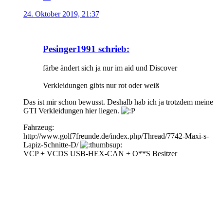
24. Oktober 2019, 21:37
Pesinger1991 schrieb:
färbe ändert sich ja nur im aid und Discover
Verkleidungen gibts nur rot oder weiß
Das ist mir schon bewusst. Deshalb hab ich ja trotzdem meine
GTI Verkleidungen hier liegen.
Fahrzeug:
http://www.golf7freunde.de/index.php/Thread/7742-Maxi-s-
Lapiz-Schnitte-D/
VCP + VCDS USB-HEX-CAN + O**S Besitzer