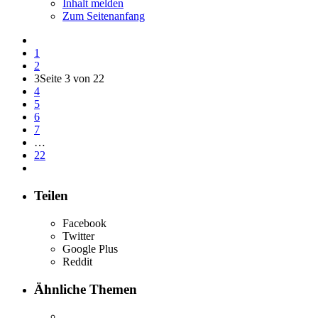
Inhalt melden
Zum Seitenanfang
1
2
3
Seite 3 von 22
4
5
6
7
…
22
Teilen
Facebook
Twitter
Google Plus
Reddit
Ähnliche Themen