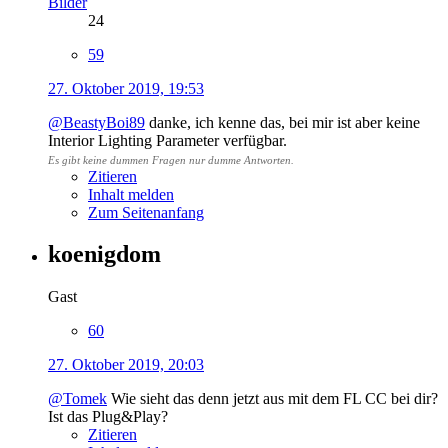
Bilder
24
59
27. Oktober 2019, 19:53
@BeastyBoi89
danke, ich kenne das, bei mir ist aber keine
Interior Lighting Parameter verfügbar.
Es gibt keine dummen Fragen nur dumme Antworten
.
Zitieren
Inhalt melden
Zum Seitenanfang
koenigdom
Gast
60
27. Oktober 2019, 20:03
@Tomek
Wie sieht das denn jetzt aus mit dem FL CC bei dir?
Ist das Plug&Play?
Zitieren