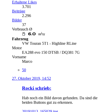
Erhaltene Likes
3.701
Beiträge
2.296
Bilder
37
Verbrauch Ø
Fahrzeug
VW Touran 5T1 - Highline RLine
Motor
EA288 evo 150 DTSB / DQ381 7G
Vorname
Marco
50
27. Oktober 2019, 14:52
Rocki schrieb:
Hab noch ein Bild davon gefunden. Da sind die
beiden Buttons gut zu erkennen.
20191013_165029.jpg