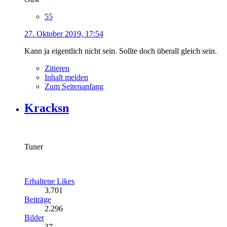
55
27. Oktober 2019, 17:54
Kann ja eigentlich nicht sein. Sollte doch überall gleich sein.
Zitieren
Inhalt melden
Zum Seitenanfang
Kracksn
Tuner
Erhaltene Likes
3.701
Beiträge
2.296
Bilder
37