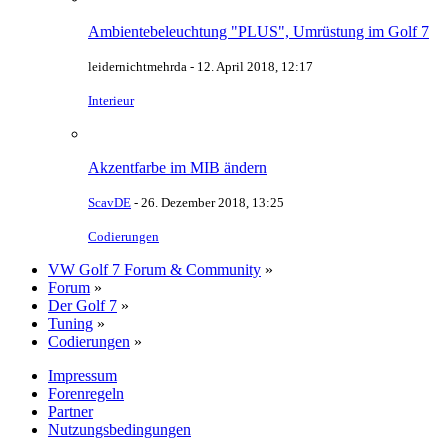
Ambientebeleuchtung "PLUS", Umrüstung im Golf 7
leidernichtmehrda -
12. April 2018, 12:17
Interieur
Akzentfarbe im MIB ändern
ScavDE
-
26. Dezember 2018, 13:25
Codierungen
VW Golf 7 Forum & Community
»
Forum
»
Der Golf 7
»
Tuning
»
Codierungen
»
Impressum
Forenregeln
Partner
Nutzungsbedingungen