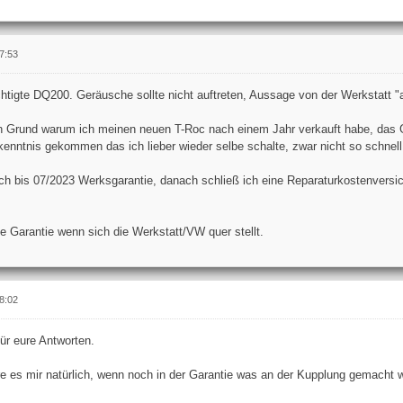
7:53
tigte DQ200. Geräusche sollte nicht auftreten, Aussage von der Werkstatt "a
Grund warum ich meinen neuen T-Roc nach einem Jahr verkauft habe, das Getr
rkenntnis gekommen das ich lieber wieder selbe schalte, zwar nicht so schnell
ch bis 07/2023 Werksgarantie, danach schließ ich eine Reparaturkostenversic
e Garantie wenn sich die Werkstatt/VW quer stellt.
8:02
ür eure Antworten.
e es mir natürlich, wenn noch in der Garantie was an der Kupplung gemacht w