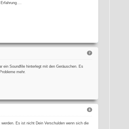
e Erfahrung….
7
r ein Soundfile hinterlegt mit den Geräuschen. Es
 Probleme mehr.
8
werden. Es ist nicht Dein Verschulden wenn sich die