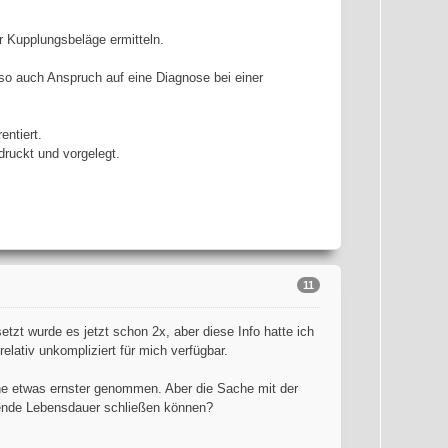
 Kupplungsbeläge ermitteln.
lso auch Anspruch auf eine Diagnose bei einer
ntiert.
ruckt und vorgelegt.
11
zt wurde es jetzt schon 2x, aber diese Info hatte ich
lativ unkompliziert für mich verfügbar.
he etwas ernster genommen. Aber die Sache mit der
tende Lebensdauer schließen können?