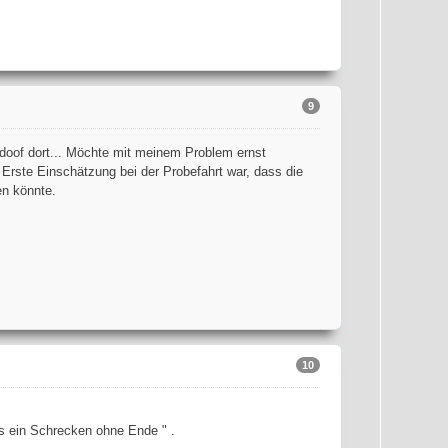
9
 doof dort... Möchte mit meinem Problem ernst
Erste Einschätzung bei der Probefahrt war, dass die
n könnte.
10
s ein Schrecken ohne Ende " .