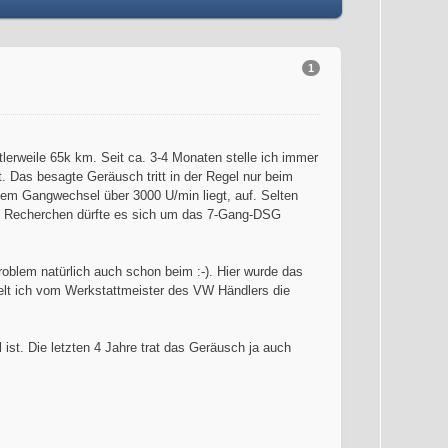
1
lerweile 65k km. Seit ca. 3-4 Monaten stelle ich immer
. Das besagte Geräusch tritt in der Regel nur beim
em Gangwechsel über 3000 U/min liegt, auf. Selten
en Recherchen dürfte es sich um das 7-Gang-DSG
oblem natürlich auch schon beim :-). Hier wurde das
ielt ich vom Werkstattmeister des VW Händlers die
 ist. Die letzten 4 Jahre trat das Geräusch ja auch