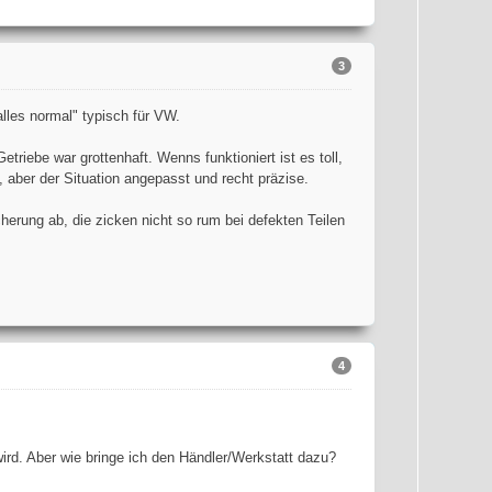
3
lles normal" typisch für VW.
iebe war grottenhaft. Wenns funktioniert ist es toll,
, aber der Situation angepasst und recht präzise.
herung ab, die zicken nicht so rum bei defekten Teilen
4
ird. Aber wie bringe ich den Händler/Werkstatt dazu?