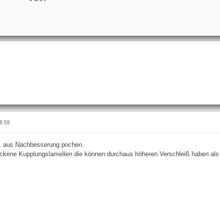
6:59
n, aus Nachbesserung pochen.
ckene Kupplungslamellen die können durchaus höheren Verschleiß haben als 