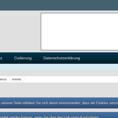
tz
Codierung
Datenschutzerklärung
bleme
Antrieb
unserer Seite erklären Sie sich damit einverstanden, dass wir Cookies setz
tschädigt werden können, wenn Sie über den Link einen Kauf tätigen.