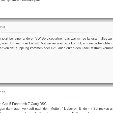
1:23
 jetzt bei einer anderen VW-Servicepartner, das war mir so langsam alles zu
as dort auch der Fall ist. Mal sehen was raus kommt, ich werde berichten. 
r von der Kupplung kommen oder evtl. auch durch den Ladeluftstrom komme
8:25
re Golf 5 Fahrer mit 7-Gang DSG.
n dann auch verkauft nach dem Motto : " Lieber ein Ende mit Schrecken al