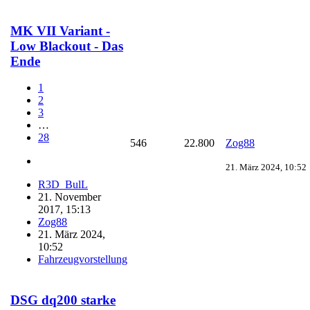
MK VII Variant -
Low Blackout - Das
Ende
1
2
3
…
28
546
22.800
Zog88
21. März 2024, 10:52
R3D_BulL
21. November
2017, 15:13
Zog88
21. März 2024,
10:52
Fahrzeugvorstellung
DSG dq200 starke