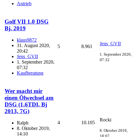
Antrieb
Golf VII 1.0 DSG
Bj. 2019
klaus9872
Jens_GVII
31. August 2020,
5
8.961
20:42
1. September 2020,
Jens_GVII
07:32
1. September 2020,
07:32
Kaufberatung
Wer macht mir
einen Ölwechsel am
DSG (1,6TDI, Bj
2013, 7G)
Rocki
4
10.105
Ralph
8. Oktober 2019,
8. Oktober 2019,
14:10
18:07