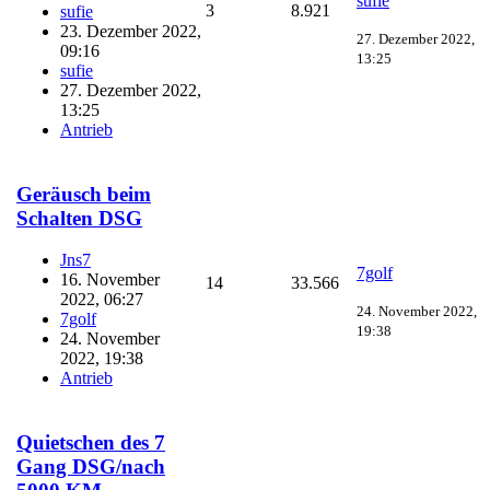
sufie
3
8.921
sufie
23. Dezember 2022,
27. Dezember 2022,
09:16
13:25
sufie
27. Dezember 2022,
13:25
Antrieb
Geräusch beim
Schalten DSG
Jns7
7golf
16. November
14
33.566
2022, 06:27
24. November 2022,
7golf
19:38
24. November
2022, 19:38
Antrieb
Quietschen des 7
Gang DSG/nach