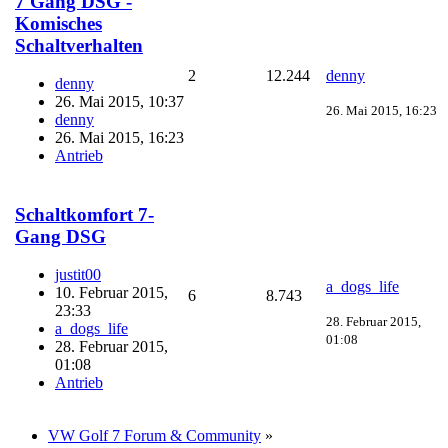
7 Gang DSG -
Komisches
Schaltverhalten
2
12.244
denny
denny
26. Mai 2015, 10:37
26. Mai 2015, 16:23
denny
26. Mai 2015, 16:23
Antrieb
Schaltkomfort 7-
Gang DSG
justit00
a_dogs_life
10. Februar 2015,
6
8.743
23:33
28. Februar 2015,
a_dogs_life
01:08
28. Februar 2015,
01:08
Antrieb
VW Golf 7 Forum & Community
»