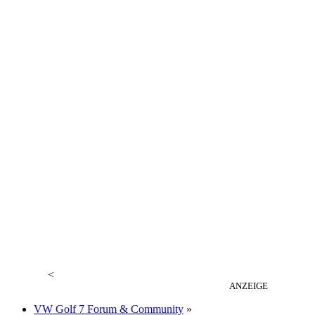
<
ANZEIGE
VW Golf 7 Forum & Community
»