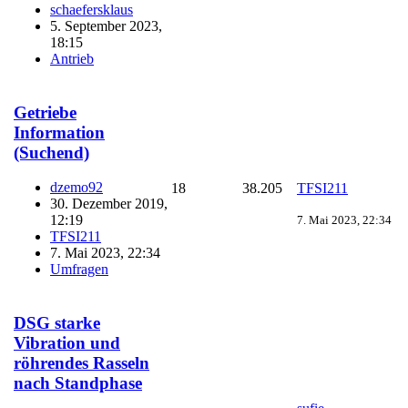
schaefersklaus
5. September 2023,
18:15
Antrieb
Getriebe
Information
(Suchend)
dzemo92
18
38.205
TFSI211
30. Dezember 2019,
12:19
7. Mai 2023, 22:34
TFSI211
7. Mai 2023, 22:34
Umfragen
DSG starke
Vibration und
röhrendes Rasseln
nach Standphase