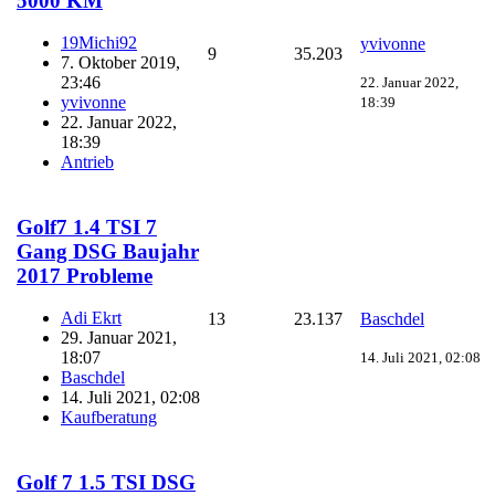
5000 KM
19Michi92
yvivonne
9
35.203
7. Oktober 2019,
23:46
22. Januar 2022,
yvivonne
18:39
22. Januar 2022,
18:39
Antrieb
Golf7 1.4 TSI 7
Gang DSG Baujahr
2017 Probleme
Adi Ekrt
13
23.137
Baschdel
29. Januar 2021,
18:07
14. Juli 2021, 02:08
Baschdel
14. Juli 2021, 02:08
Kaufberatung
Golf 7 1.5 TSI DSG