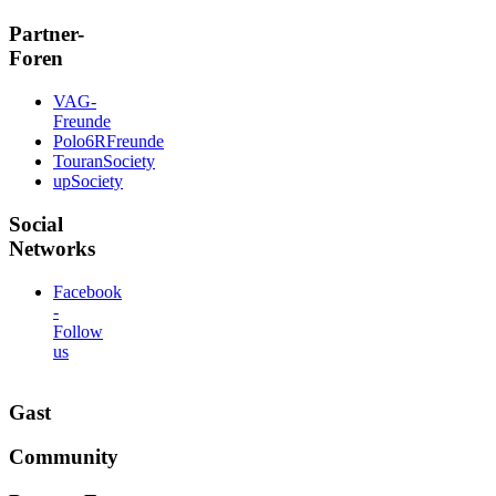
Partner-
Foren
VAG-
Freunde
Polo6RFreunde
TouranSociety
upSociety
Social
Networks
Facebook
-
Follow
us
Gast
Community