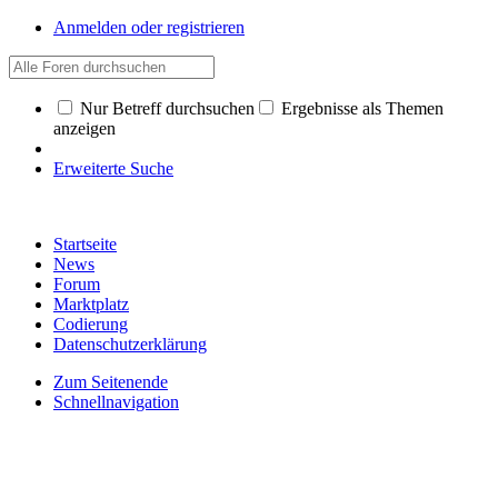
Anmelden oder registrieren
Nur Betreff durchsuchen
Ergebnisse als Themen
anzeigen
Erweiterte Suche
Startseite
News
Forum
Marktplatz
Codierung
Datenschutzerklärung
Zum Seitenende
Schnellnavigation