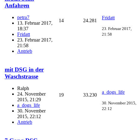
Anfahren
petra7
Fridatt
14
24.281
13. Februar 2017,
18:37
23. Februar 2017,
Fridatt
21:58
23. Februar 2017,
21:58
Antrieb
mit DSG in der
Waschstrasse
Ralph
a_dogs_life
24. November
19
33.230
2015, 21:29
30. November 2015,
a_dogs_life
22:12
30. November
2015, 22:12
Antrieb