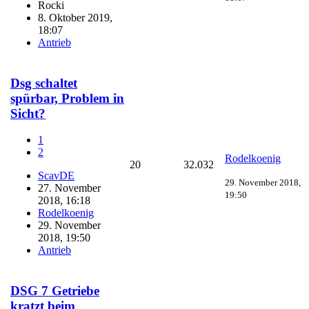
Rocki
8. Oktober 2019,
18:07
Antrieb
Dsg schaltet
spürbar, Problem in
Sicht?
1
2
Rodelkoenig
20
32.032
ScavDE
29. November 2018,
27. November
19:50
2018, 16:18
Rodelkoenig
29. November
2018, 19:50
Antrieb
DSG 7 Getriebe
kratzt beim