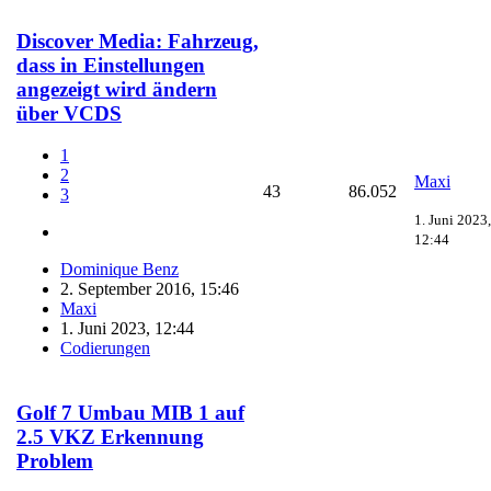
Discover Media: Fahrzeug,
dass in Einstellungen
angezeigt wird ändern
über VCDS
1
2
Maxi
43
86.052
3
1. Juni 2023,
12:44
Dominique Benz
2. September 2016, 15:46
Maxi
1. Juni 2023, 12:44
Codierungen
Golf 7 Umbau MIB 1 auf
2.5 VKZ Erkennung
Problem