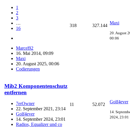
1
2
3
Maxi
…
318
327.144
16
20. August 2
00:06
Marcel92
16. Mai 2014, 09:09
Maxi
20. August 2025, 00:06
Codierungen
Mib2 Komponentenschutz
entfernen
Golf4ever
7erOwner
11
52.072
22. September 2021, 23:14
14. Septemb
Golf4ever
2024, 23:01
14. September 2024, 23:01
Radios, Equalizer und co