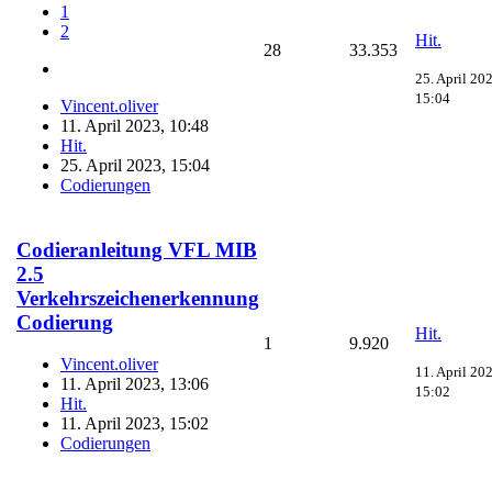
1
2
Hit.
28
33.353
25. April 20
15:04
Vincent.oliver
11. April 2023, 10:48
Hit.
25. April 2023, 15:04
Codierungen
Codieranleitung VFL MIB
2.5
Verkehrszeichenerkennung
Codierung
Hit.
1
9.920
Vincent.oliver
11. April 20
11. April 2023, 13:06
15:02
Hit.
11. April 2023, 15:02
Codierungen