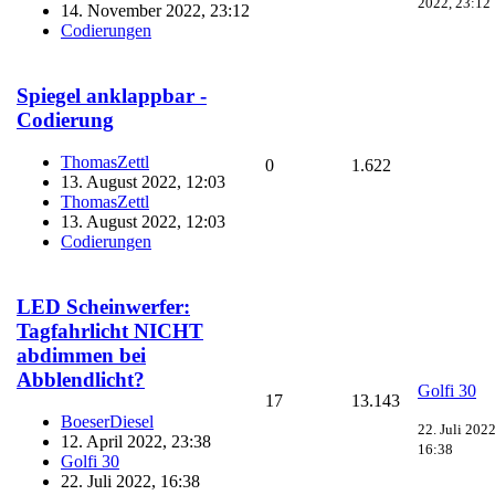
2022, 23:12
14. November 2022, 23:12
Codierungen
Spiegel anklappbar -
Codierung
ThomasZettl
0
1.622
13. August 2022, 12:03
ThomasZettl
13. August 2022, 12:03
Codierungen
LED Scheinwerfer:
Tagfahrlicht NICHT
abdimmen bei
Abblendlicht?
Golfi 30
17
13.143
BoeserDiesel
22. Juli 2022
12. April 2022, 23:38
16:38
Golfi 30
22. Juli 2022, 16:38