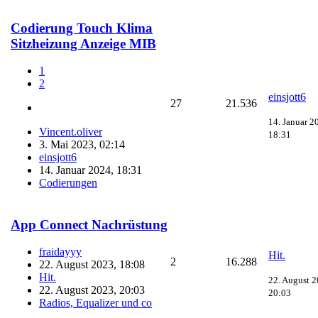
Codierung Touch Klima
Sitzheizung Anzeige MIB
1
2
einsjott6
27
21.536
14. Januar 2
Vincent.oliver
18:31
3. Mai 2023, 02:14
einsjott6
14. Januar 2024, 18:31
Codierungen
App Connect Nachrüstung
fraidayyy
Hit.
2
16.288
22. August 2023, 18:08
Hit.
22. August 2
22. August 2023, 20:03
20:03
Radios, Equalizer und co