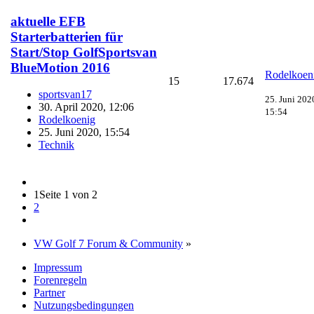
aktuelle EFB
Starterbatterien für
Start/Stop GolfSportsvan
BlueMotion 2016
Rodelkoen
15
17.674
sportsvan17
25. Juni 202
30. April 2020, 12:06
15:54
Rodelkoenig
25. Juni 2020, 15:54
Technik
1
Seite 1 von 2
2
VW Golf 7 Forum & Community
»
Impressum
Forenregeln
Partner
Nutzungsbedingungen