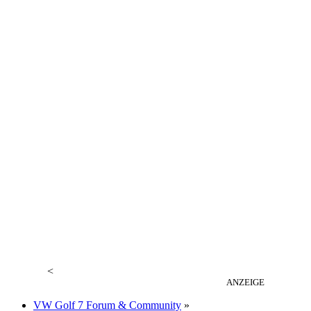
<
ANZEIGE
VW Golf 7 Forum & Community
»