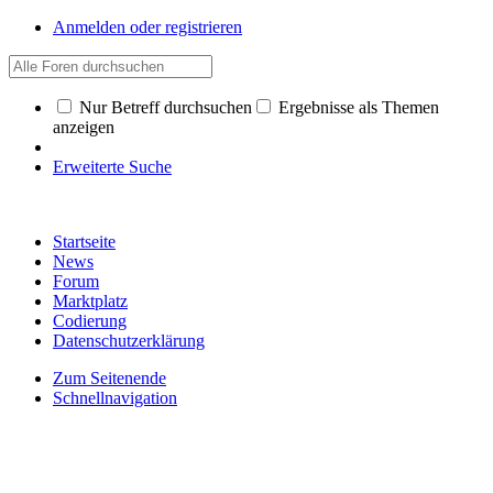
Anmelden oder registrieren
Nur Betreff durchsuchen
Ergebnisse als Themen
anzeigen
Erweiterte Suche
Startseite
News
Forum
Marktplatz
Codierung
Datenschutzerklärung
Zum Seitenende
Schnellnavigation