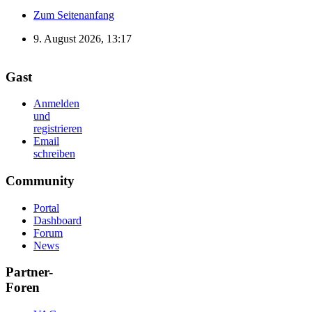
Zum Seitenanfang
9. August 2026, 13:17
Gast
Anmelden
und
registrieren
Email
schreiben
Community
Portal
Dashboard
Forum
News
Partner-
Foren