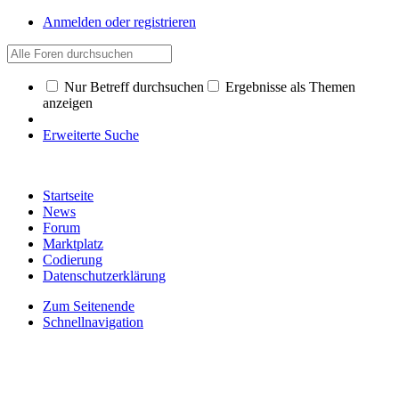
Anmelden oder registrieren
Nur Betreff durchsuchen
Ergebnisse als Themen
anzeigen
Erweiterte Suche
Startseite
News
Forum
Marktplatz
Codierung
Datenschutzerklärung
Zum Seitenende
Schnellnavigation