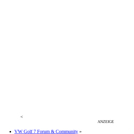
<
ANZEIGE
VW Golf 7 Forum & Community
»