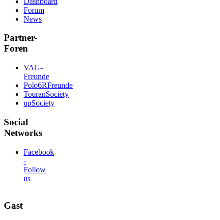
Dashboard
Forum
News
Partner-
Foren
VAG-
Freunde
Polo6RFreunde
TouranSociety
upSociety
Social
Networks
Facebook
-
Follow
us
Gast