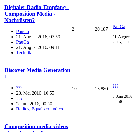
Digitaler Radio-Empfang -
Composition Media -
Nachrüsten?
PauGa
2
20.187
PauGa
21. August 2016, 07:59
21. August
PauGa
2016, 09:11
21. August 2016, 09:11
Technik
Discover Media Generation
1
???
???
10
13.880
28. Mai 2016, 10:55
5. Juni 2016
???
00:50
5. Juni 2016, 00:50
Radios, Equalizer und co
Composition media videos