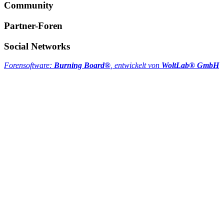
Community
Partner-Foren
Social Networks
Forensoftware:
Burning Board®
, entwickelt von
WoltLab® GmbH