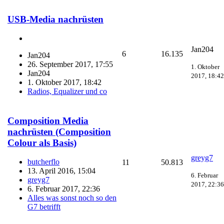
USB-Media nachrüsten
Jan204
6
16.135
Jan204
26. September 2017, 17:55
1. Oktober
Jan204
2017, 18:42
1. Oktober 2017, 18:42
Radios, Equalizer und co
Composition Media
nachrüsten (Composition
Colour als Basis)
greyg7
butcherflo
11
50.813
13. April 2016, 15:04
6. Februar
greyg7
2017, 22:36
6. Februar 2017, 22:36
Alles was sonst noch so den
G7 betrifft