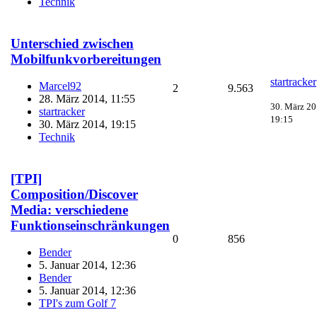
Technik
Unterschied zwischen
Mobilfunkvorbereitungen
startracker
Marcel92
2
9.563
28. März 2014, 11:55
30. März 20
startracker
19:15
30. März 2014, 19:15
Technik
[TPI]
Composition/Discover
Media: verschiedene
Funktionseinschränkungen
0
856
Bender
5. Januar 2014, 12:36
Bender
5. Januar 2014, 12:36
TPI's zum Golf 7