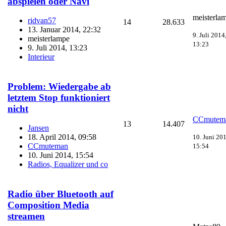
abspielen oder Navi
meisterla
ridvan57
14
28.633
13. Januar 2014, 22:32
9. Juli 2014
meisterlampe
13:23
9. Juli 2014, 13:23
Interieur
Problem: Wiedergabe ab
letztem Stop funktioniert
nicht
CCmutem
13
14.407
Jansen
18. April 2014, 09:58
10. Juni 201
CCmuteman
15:54
10. Juni 2014, 15:54
Radios, Equalizer und co
Radio über Bluetooth auf
Composition Media
streamen