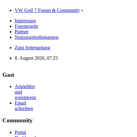
VW Golf 7 Forum & Community
»
Impressum
Forenregeln
Partner
Nutzungsbedingungen
Zum Seitenanfang
8. August 2026, 07:25
Gast
Anmelden
und
registrieren
Email
schreiben
Community
Portal