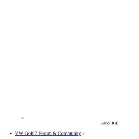
<
ANZEIGE
VW Golf 7 Forum & Community
»