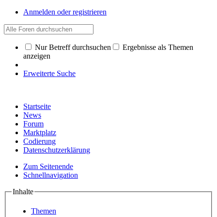
Anmelden oder registrieren
Nur Betreff durchsuchen
Ergebnisse als Themen
anzeigen
Erweiterte Suche
Startseite
News
Forum
Marktplatz
Codierung
Datenschutzerklärung
Zum Seitenende
Schnellnavigation
Inhalte
Themen