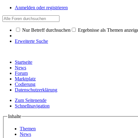
Anmelden oder registrieren
Nur Betreff durchsuchen
Ergebnisse als Themen anzeig
Erweiterte Suche
Startseite
News
Forum
Marktplatz
Codierung
Datenschutzerklärung
Zum Seitenende
Schnellnavigation
Inhalte
Themen
News