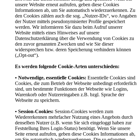
unsere Website erneut aufrufen, geben diese Cookies
Informationen ab, um Sie automatisch wiederzuerkennen. Zu
den Cookies zählen auch die sog. „Nutzer-IDs“, wo Angaben
der Nutzer mittels pseudonymisierter Profile gespeichert
werden. Wir informieren Sie dazu beim Aufruf unserer
Website mittels eines Hinweises auf unsere
Datenschutzerklärung über die Verwendung von Cookies zu
den zuvor genannten Zwecken und wie Sie dieser
widersprechen bzw. deren Speicherung verhindern können
(„Opt-out“).
Es werden folgende Cookie-Arten unterschieden:
• Notwendige, essentielle Cookies:
Essentielle Cookies sind
Cookies, die zum Betrieb der Webseite unbedingt erforderlich
sind, um bestimmte Funktionen der Webseite wie Logins,
Warenkorb oder Nutzereingaben z.B. bzgl. Sprache der
Webseite zu speichern.
• Session-Cookies:
Session-Cookies werden zum
Wiedererkennen mehrfacher Nutzung eines Angebots durch
denselben Nutzer (z.B. wenn Sie sich eingeloggt haben zur
Feststellung Ihres Login-Status) benötigt. Wenn Sie unsere
Seite erneut aufrufen, geben diese Cookies Informationen ab,
um Sie automatisch wiederzuerkennen. Die so erlangten