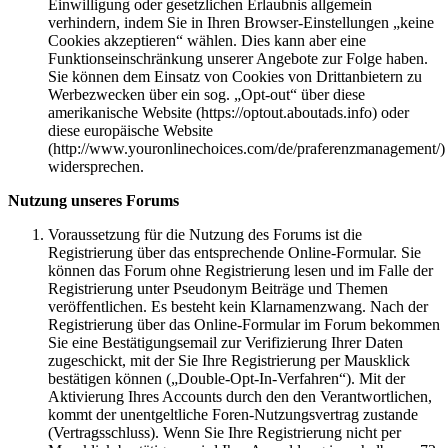
Einwilligung oder gesetzlichen Erlaubnis allgemein
verhindern, indem Sie in Ihren Browser-Einstellungen „keine
Cookies akzeptieren“ wählen. Dies kann aber eine
Funktionseinschränkung unserer Angebote zur Folge haben.
Sie können dem Einsatz von Cookies von Drittanbietern zu
Werbezwecken über ein sog. „Opt-out“ über diese
amerikanische Website (https://optout.aboutads.info) oder
diese europäische Website
(http://www.youronlinechoices.com/de/praferenzmanagement/)
widersprechen.
Nutzung unseres Forums
Voraussetzung für die Nutzung des Forums ist die
Registrierung über das entsprechende Online-Formular. Sie
können das Forum ohne Registrierung lesen und im Falle der
Registrierung unter Pseudonym Beiträge und Themen
veröffentlichen. Es besteht kein Klarnamenzwang. Nach der
Registrierung über das Online-Formular im Forum bekommen
Sie eine Bestätigungsemail zur Verifizierung Ihrer Daten
zugeschickt, mit der Sie Ihre Registrierung per Mausklick
bestätigen können („Double-Opt-In-Verfahren“). Mit der
Aktivierung Ihres Accounts durch den den Verantwortlichen,
kommt der unentgeltliche Foren-Nutzungsvertrag zustande
(Vertragsschluss). Wenn Sie Ihre Registrierung nicht per