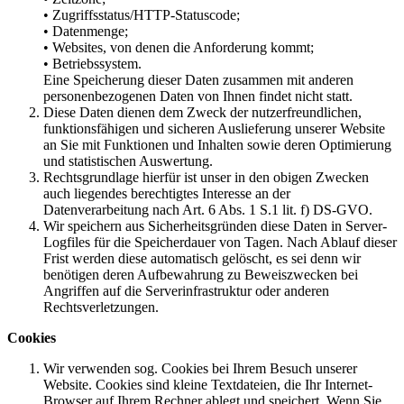
• Zugriffsstatus/HTTP-Statuscode;
• Datenmenge;
• Websites, von denen die Anforderung kommt;
• Betriebssystem.
Eine Speicherung dieser Daten zusammen mit anderen
personenbezogenen Daten von Ihnen findet nicht statt.
Diese Daten dienen dem Zweck der nutzerfreundlichen,
funktionsfähigen und sicheren Auslieferung unserer Website
an Sie mit Funktionen und Inhalten sowie deren Optimierung
und statistischen Auswertung.
Rechtsgrundlage hierfür ist unser in den obigen Zwecken
auch liegendes berechtigtes Interesse an der
Datenverarbeitung nach Art. 6 Abs. 1 S.1 lit. f) DS-GVO.
Wir speichern aus Sicherheitsgründen diese Daten in Server-
Logfiles für die Speicherdauer von Tagen. Nach Ablauf dieser
Frist werden diese automatisch gelöscht, es sei denn wir
benötigen deren Aufbewahrung zu Beweiszwecken bei
Angriffen auf die Serverinfrastruktur oder anderen
Rechtsverletzungen.
Cookies
Wir verwenden sog. Cookies bei Ihrem Besuch unserer
Website. Cookies sind kleine Textdateien, die Ihr Internet-
Browser auf Ihrem Rechner ablegt und speichert. Wenn Sie