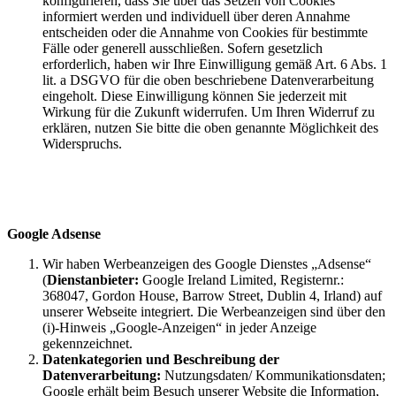
konfigurieren, dass Sie über das Setzen von Cookies
informiert werden und individuell über deren Annahme
entscheiden oder die Annahme von Cookies für bestimmte
Fälle oder generell ausschließen. Sofern gesetzlich
erforderlich, haben wir Ihre Einwilligung gemäß Art. 6 Abs. 1
lit. a DSGVO für die oben beschriebene Datenverarbeitung
eingeholt. Diese Einwilligung können Sie jederzeit mit
Wirkung für die Zukunft widerrufen. Um Ihren Widerruf zu
erklären, nutzen Sie bitte die oben genannte Möglichkeit des
Widerspruchs.
Google Adsense
Wir haben Werbeanzeigen des Google Dienstes „Adsense“
(
Dienstanbieter:
Google Ireland Limited, Registernr.:
368047, Gordon House, Barrow Street, Dublin 4, Irland) auf
unserer Webseite integriert. Die Werbeanzeigen sind über den
(i)-Hinweis „Google-Anzeigen“ in jeder Anzeige
gekennzeichnet.
Datenkategorien und Beschreibung der
Datenverarbeitung:
Nutzungsdaten/ Kommunikationsdaten;
Google erhält beim Besuch unserer Website die Information,