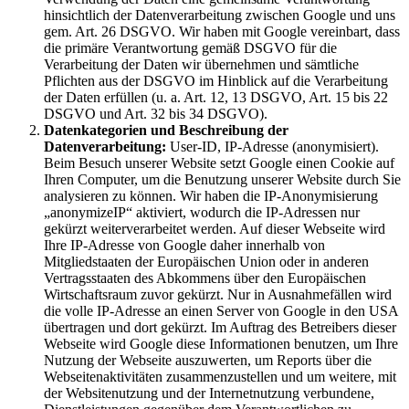
hinsichtlich der Datenverarbeitung zwischen Google und uns
gem. Art. 26 DSGVO. Wir haben mit Google vereinbart, dass
die primäre Verantwortung gemäß DSGVO für die
Verarbeitung der Daten wir übernehmen und sämtliche
Pflichten aus der DSGVO im Hinblick auf die Verarbeitung
der Daten erfüllen (u. a. Art. 12, 13 DSGVO, Art. 15 bis 22
DSGVO und Art. 32 bis 34 DSGVO).
Datenkategorien und Beschreibung der
Datenverarbeitung:
User-ID, IP-Adresse (anonymisiert).
Beim Besuch unserer Website setzt Google einen Cookie auf
Ihren Computer, um die Benutzung unserer Website durch Sie
analysieren zu können. Wir haben die IP-Anonymisierung
„anonymizeIP“ aktiviert, wodurch die IP-Adressen nur
gekürzt weiterverarbeitet werden. Auf dieser Webseite wird
Ihre IP-Adresse von Google daher innerhalb von
Mitgliedstaaten der Europäischen Union oder in anderen
Vertragsstaaten des Abkommens über den Europäischen
Wirtschaftsraum zuvor gekürzt. Nur in Ausnahmefällen wird
die volle IP-Adresse an einen Server von Google in den USA
übertragen und dort gekürzt. Im Auftrag des Betreibers dieser
Webseite wird Google diese Informationen benutzen, um Ihre
Nutzung der Webseite auszuwerten, um Reports über die
Webseitenaktivitäten zusammenzustellen und um weitere, mit
der Websitenutzung und der Internetnutzung verbundene,