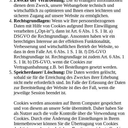
Zwecke der Verarbeitung:
Die so erlangten Informationen
dienen dem Zweck, unsere Webangebote technisch und
wirtschaftlich zu optimieren und Ihnen einen leichteren und
sicheren Zugang auf unsere Website zu ermöglichen.
Rechtsgrundlagen:
Wenn wir Ihre personenbezogenen
Daten mit Hilfe von Cookies aufgrund Ihrer Einwilligung
verarbeiten („Opt-in“), dann ist Art. 6 Abs. 1 S. 1 lit. a)
DSGVO die Rechtsgrundlage. Ansonsten haben wir ein
berechtigtes Interesse an der effektiven Funktionalität,
Verbesserung und wirtschaftlichen Betrieb der Website, so
dass in dem Falle Art. 6 Abs. 1 S. 1 lit. f) DS-GVO
Rechtsgrundlage ist. Rechtsgrundlage ist zudem Art. 6 Abs. 1
S. 1 lit. b) DS-GVO, wenn die Cookies zur
Vertragsanbahnung z.B. bei Bestellungen gesetzt werden.
Speicherdauer/ Löschung:
Die Daten werden gelöscht,
sobald sie für die Erreichung des Zweckes ihrer Erhebung
nicht mehr erforderlich sind. Im Falle der Erfassung der Daten
zur Bereitstellung der Website ist dies der Fall, wenn die
jeweilige Session beendet ist.
Cookies werden ansonsten auf Ihrem Computer gespeichert
und von diesem an unsere Seite übermittelt. Daher haben Sie
als Nutzer auch die volle Kontrolle über die Verwendung von
Cookies. Durch eine Änderung der Einstellungen in Ihrem
Internetbrowser können Sie die Übertragung von Cookies