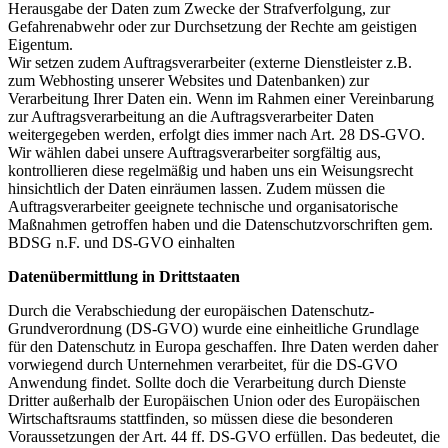
Herausgabe der Daten zum Zwecke der Strafverfolgung, zur
Gefahrenabwehr oder zur Durchsetzung der Rechte am geistigen
Eigentum.
Wir setzen zudem Auftragsverarbeiter (externe Dienstleister z.B.
zum Webhosting unserer Websites und Datenbanken) zur
Verarbeitung Ihrer Daten ein. Wenn im Rahmen einer Vereinbarung
zur Auftragsverarbeitung an die Auftragsverarbeiter Daten
weitergegeben werden, erfolgt dies immer nach Art. 28 DS-GVO.
Wir wählen dabei unsere Auftragsverarbeiter sorgfältig aus,
kontrollieren diese regelmäßig und haben uns ein Weisungsrecht
hinsichtlich der Daten einräumen lassen. Zudem müssen die
Auftragsverarbeiter geeignete technische und organisatorische
Maßnahmen getroffen haben und die Datenschutzvorschriften gem.
BDSG n.F. und DS-GVO einhalten
Datenübermittlung in Drittstaaten
Durch die Verabschiedung der europäischen Datenschutz-
Grundverordnung (DS-GVO) wurde eine einheitliche Grundlage
für den Datenschutz in Europa geschaffen. Ihre Daten werden daher
vorwiegend durch Unternehmen verarbeitet, für die DS-GVO
Anwendung findet. Sollte doch die Verarbeitung durch Dienste
Dritter außerhalb der Europäischen Union oder des Europäischen
Wirtschaftsraums stattfinden, so müssen diese die besonderen
Voraussetzungen der Art. 44 ff. DS-GVO erfüllen. Das bedeutet, die