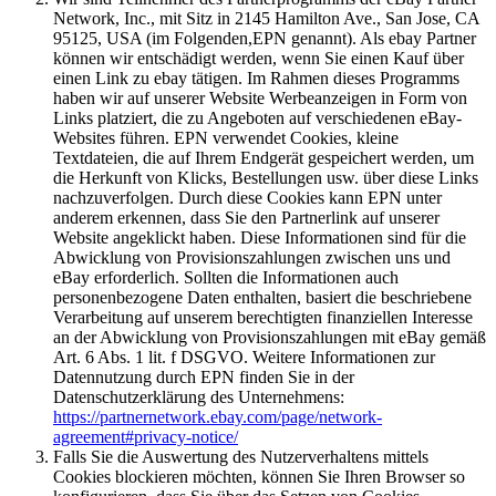
Network, Inc., mit Sitz in 2145 Hamilton Ave., San Jose, CA
95125, USA (im Folgenden,EPN genannt). Als ebay Partner
können wir entschädigt werden, wenn Sie einen Kauf über
einen Link zu ebay tätigen. Im Rahmen dieses Programms
haben wir auf unserer Website Werbeanzeigen in Form von
Links platziert, die zu Angeboten auf verschiedenen eBay-
Websites führen. EPN verwendet Cookies, kleine
Textdateien, die auf Ihrem Endgerät gespeichert werden, um
die Herkunft von Klicks, Bestellungen usw. über diese Links
nachzuverfolgen. Durch diese Cookies kann EPN unter
anderem erkennen, dass Sie den Partnerlink auf unserer
Website angeklickt haben. Diese Informationen sind für die
Abwicklung von Provisionszahlungen zwischen uns und
eBay erforderlich. Sollten die Informationen auch
personenbezogene Daten enthalten, basiert die beschriebene
Verarbeitung auf unserem berechtigten finanziellen Interesse
an der Abwicklung von Provisionszahlungen mit eBay gemäß
Art. 6 Abs. 1 lit. f DSGVO. Weitere Informationen zur
Datennutzung durch EPN finden Sie in der
Datenschutzerklärung des Unternehmens:
https://partnernetwork.ebay.com/page/network-
agreement#privacy-notice/
Falls Sie die Auswertung des Nutzerverhaltens mittels
Cookies blockieren möchten, können Sie Ihren Browser so