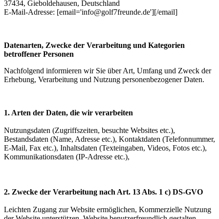
37434, Gieboldehausen, Deutschland
E-Mail-Adresse: [email='info@golf7freunde.de'][/email]
Datenarten, Zwecke der Verarbeitung und Kategorien
betroffener Personen
Nachfolgend informieren wir Sie über Art, Umfang und Zweck der
Erhebung, Verarbeitung und Nutzung personenbezogener Daten.
1. Arten der Daten, die wir verarbeiten
Nutzungsdaten (Zugriffszeiten, besuchte Websites etc.),
Bestandsdaten (Name, Adresse etc.), Kontaktdaten (Telefonnummer,
E-Mail, Fax etc.), Inhaltsdaten (Texteingaben, Videos, Fotos etc.),
Kommunikationsdaten (IP-Adresse etc.),
2. Zwecke der Verarbeitung nach Art. 13 Abs. 1 c) DS-GVO
Leichten Zugang zur Website ermöglichen, Kommerzielle Nutzung
der Website unterstützen, Website benutzerfreundlich gestalten,