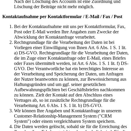
Nach der Löschung des Accounts ist eine Zuordnung und
Löschung der Beiträge nicht mehr möglich.
Kontaktaufnahme per Kontaktformular / E-Mail / Fax / Post
Bei der Kontaktaufnahme mit uns per Kontaktformular, Fax,
Post oder E-Mail werden Ihre Angaben zum Zwecke der
Abwicklung der Kontaktanfrage verarbeitet.
Rechtsgrundlage für die Verarbeitung der Daten ist bei
Vorliegen einer Einwilligung von Ihnen Art. 6 Abs. 1 S. 1 lit.
a) DS-GVO. Rechtsgrundlage für die Verarbeitung der Daten,
die im Zuge einer Kontaktanfrage oder E-Mail, eines Briefes
oder Faxes übermittelt werden, ist Art. 6 Abs. 1 S. 1 lit. f) DS-
GVO. Der Verantwortliche hat ein berechtigtes Interesse an
der Verarbeitung und Speicherung der Daten, um Anfragen
der Nutzer beantworten zu können, zur Beweissicherung aus
Haftungsgründen und um ggf. seiner gesetzlichen
Aufbewahrungspflichten bei Geschäftsbriefen nachkommen
zu können. Zielt der Kontakt auf den Abschluss eines
Vertrages ab, so ist zusätzliche Rechtsgrundlage für die
Verarbeitung Art. 6 Abs. 1 S. 1 lit. b) DS-GVO.
Wir können Ihre Angaben und Kontaktanfrage in unserem
Customer-Relationship-Management System ("CRM
System") oder einem vergleichbaren System speichern.
Die Daten werden gelöscht, sobald sie für die Erreichung des