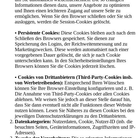
Informationen dienen dazu, unsere Angebote zu optimieren
und Ihnen einen leichteren Zugang auf unsere Seite zu
ermöglichen. Wenn Sie den Browser schließen oder Sie sich
ausloggen, werden die Session-Cookies gelöscht.
• Persistente Cookies:
Diese Cookies bleiben auch nach dem
Schließen des Browsers gespeichert. Sie dienen zur
Speicherung des Logins, der Reichweitenmessung und zu
Marketingzwecken. Diese werden automatisiert nach einer
vorgegebenen Dauer gelöscht, die sich je nach Cookie
unterscheiden kann. In den Sicherheitseinstellungen Ihres
Browsers können Sie die Cookies jederzeit löschen.
• Cookies von Drittanbietern (Third-Party-Cookies insb.
von Werbetreibenden):
Entsprechend Ihren Wünschen
können Sie Ihre Browser-Einstellung konfigurieren und z. B.
Die Annahme von Third-Party-Cookies oder allen Cookies
ablehnen. Wir weisen Sie jedoch an dieser Stelle darauf hin,
dass Sie dann eventuell nicht alle Funktionen dieser Website
nutzen können. Lesen Sie Näheres zu diesen Cookies bei den
jeweiligen Datenschutzerklärungen zu den Drittanbietern.
Datenkategorien:
Nutzerdaten, Cookie, Nutzer-ID (inb. die
besuchten Seiten, Geräteinformationen, Zugriffszeiten und IP-
Adressen).