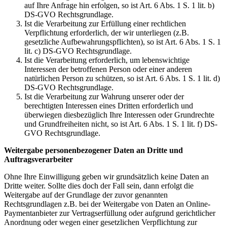
auf Ihre Anfrage hin erfolgen, so ist Art. 6 Abs. 1 S. 1 lit. b)
DS-GVO Rechtsgrundlage.
Ist die Verarbeitung zur Erfüllung einer rechtlichen
Verpflichtung erforderlich, der wir unterliegen (z.B.
gesetzliche Aufbewahrungspflichten), so ist Art. 6 Abs. 1 S. 1
lit. c) DS-GVO Rechtsgrundlage.
Ist die Verarbeitung erforderlich, um lebenswichtige
Interessen der betroffenen Person oder einer anderen
natürlichen Person zu schützen, so ist Art. 6 Abs. 1 S. 1 lit. d)
DS-GVO Rechtsgrundlage.
Ist die Verarbeitung zur Wahrung unserer oder der
berechtigten Interessen eines Dritten erforderlich und
überwiegen diesbezüglich Ihre Interessen oder Grundrechte
und Grundfreiheiten nicht, so ist Art. 6 Abs. 1 S. 1 lit. f) DS-
GVO Rechtsgrundlage.
Weitergabe personenbezogener Daten an Dritte und
Auftragsverarbeiter
Ohne Ihre Einwilligung geben wir grundsätzlich keine Daten an
Dritte weiter. Sollte dies doch der Fall sein, dann erfolgt die
Weitergabe auf der Grundlage der zuvor genannten
Rechtsgrundlagen z.B. bei der Weitergabe von Daten an Online-
Paymentanbieter zur Vertragserfüllung oder aufgrund gerichtlicher
Anordnung oder wegen einer gesetzlichen Verpflichtung zur