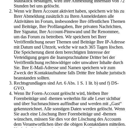
Mausklick bestätigen, wird Ihre Anmeldung innerhalb von 72
Stunden bei uns gelöscht.
Wenn wir Ihren Account aktiviert haben, speichern wir bis zu
Ihrer Abmeldung zusätzlich zu Ihren Anmeldedaten alle
Aktivitäten im Forum, insbesondere Ihre öffentlichen Themen
und Beiträge, Ihre Profilangaben, Ihre privaten Nachrichten,
Ihre Signatur, Ihre Account-Pinnwand und Ihr Renommee,
um das Forum zu betreiben. Wir speichern bei Ihrer
Veröffentlichung neuer Themen und Beiträge Ihre IP-Adresse
mit Datum und Uhrzeit, welche wir nach 365 Tagen löschen.
Die Speicherung dient dem berechtigten Interesse der
Verteidigung gegen die Inanspruchnahme Dritter bei der
Veröffentlichung rechtswidriger oder unwahrer Inhalte durch
Sie. Ihre E-Mail-Adresse und Namen speichern wir zum
Zweck der Kontaktaufnahme falls Dritte Ihre Inhalte juristisch
beanstanden sollten.
Rechtsgrundlagen sind Art. 6 Abs. 1 S. 1 lit. b) und f) DS-
GVO.
Wenn Ihr Foren-Account gelöscht wird, bleiben Ihre
Forenbeiträge und -themen weiterhin für alle Leser sichtbar
und über Suchmaschinen auffindbar und werden mit „Gast“
gekennzeichnet. Alle sonstigen Daten werden gelöscht. Wenn
Sie auch eine Löschung Ihrer Forenbeiträge und -themen
wünschen, müssen Sie dies vor der Löschung des Accounts
dem Verantwortlichen über die obigen Kontaktdaten mitteilen.