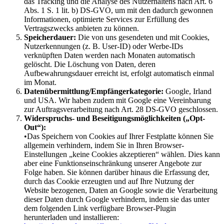
das Tracking und die Analyse des Nutzerhaltens nach Art. 6
Abs. 1 S. 1 lit. b) DS-GVO, um mit den dadurch gewonnen
Informationen, optimierte Services zur Erfüllung des
Vertragszwecks anbieten zu können.
Speicherdauer:
Die von uns gesendeten und mit Cookies,
Nutzerkennungen (z. B. User-ID) oder Werbe-IDs
verknüpften Daten werden nach Monaten automatisch
gelöscht. Die Löschung von Daten, deren
Aufbewahrungsdauer erreicht ist, erfolgt automatisch einmal
im Monat.
Datenübermittlung/Empfängerkategorie:
Google, Irland
und USA. Wir haben zudem mit Google eine Vereinbarung
zur Auftragsverarbeitung nach Art. 28 DS-GVO geschlossen.
Widerspruchs- und Beseitigungsmöglichkeiten („Opt-
Out“):
•Das Speichern von Cookies auf Ihrer Festplatte können Sie
allgemein verhindern, indem Sie in Ihren Browser-
Einstellungen „keine Cookies akzeptieren“ wählen. Dies kann
aber eine Funktionseinschränkung unserer Angebote zur
Folge haben. Sie können darüber hinaus die Erfassung der,
durch das Cookie erzeugten und auf Ihre Nutzung der
Website bezogenen, Daten an Google sowie die Verarbeitung
dieser Daten durch Google verhindern, indem sie das unter
dem folgenden Link verfügbare Browser-Plugin
herunterladen und installieren: