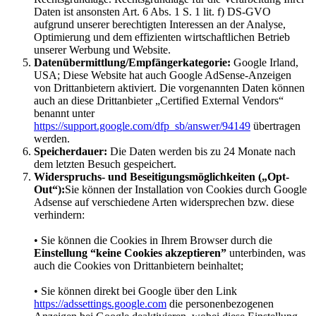
Daten ist ansonsten Art. 6 Abs. 1 S. 1 lit. f) DS-GVO
aufgrund unserer berechtigten Interessen an der Analyse,
Optimierung und dem effizienten wirtschaftlichen Betrieb
unserer Werbung und Website.
Datenübermittlung/Empfängerkategorie:
Google Irland,
USA; Diese Website hat auch Google AdSense-Anzeigen
von Drittanbietern aktiviert. Die vorgenannten Daten können
auch an diese Drittanbieter „Certified External Vendors“
benannt unter
https://support.google.com/dfp_sb/answer/94149
übertragen
werden.
Speicherdauer:
Die Daten werden bis zu 24 Monate nach
dem letzten Besuch gespeichert.
Widerspruchs- und Beseitigungsmöglichkeiten („Opt-
Out“):
Sie können der Installation von Cookies durch Google
Adsense auf verschiedene Arten widersprechen bzw. diese
verhindern:
• Sie können die Cookies in Ihrem Browser durch die
Einstellung “keine Cookies akzeptieren”
unterbinden, was
auch die Cookies von Drittanbietern beinhaltet;
• Sie können direkt bei Google über den Link
https://adssettings.google.com
die personenbezogenen