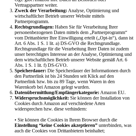
Vertragspartner weiter.
Zweck der Verarbeitung:
Analyse, Optimierung und
wirtschaftlicher Betrieb unserer Website mittels
Partnerprogramm.
Rechtsgrundlagen:
Haben Sie für Verarbeitung Ihrer
personenbezogenen Daten mittels dem „Partnerprogramm“
vom Drittanbieter Ihre Einwilligung erteilt („Opt-in“), dann ist
Art. 6 Abs. 1 S. 1 lit. a) DS-GVO die Rechtsgrundlage.
Rechtsgrundlage für die Verarbeitung Ihrer Daten ist zudem
unser berechtigtes Interesse an der Analyse, Optimierung und
dem wirtschaftlichen Betrieb unserer Website gemäß Art. 6
Abs. 1 S. 1 lit. f) DS-GVO.
Speicherdauer:
Die Speicherdauer der Informationen durch
den Partnerlink ist bis 24 Stunden seit Klick auf den
Partnerlink bzw. bis zu 89 Tage, wenn Waren in den
Warenkorb bei Amazon gelegt wurden.
Datenübermittlung/Empfängerkategorie:
Amazon EU.
Widerspruchsmöglichkeit:
Sie können der Installation von
Cookies durch Amazon auf verschiedene Arten
widersprechen bzw. diese verhindern:
• Sie können die Cookies in Ihrem Browser durch die
Einstellung “keine Cookies akzeptieren”
unterbinden, was
auch die Cookies von Drittanbietern beinhaltet;