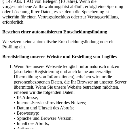
§ 147 Abs. 1 AO von Belegen (10 Jahre). Wenn die
vorgeschriebene Aufbewahrungsfrist abläuft, erfolgt eine Sperrung
oder Löschung Ihrer Daten, es sei denn die Speicherung ist
weiterhin für einen Vertragsabschluss oder zur Vertragserfüllung
erforderlich.
Bestehen einer automatisierten Entscheidungsfindung
Wir setzen keine automatische Entscheidungsfindung oder ein
Profiling ein.
Bereitstellung unserer Website und Erstellung von Logfiles
Wenn Sie unsere Webseite lediglich informatorisch nutzen
(also keine Registrierung und auch keine anderweitige
Übermittlung von Informationen), erheben wir nur die
personenbezogenen Daten, die Ihr Browser an unseren Server
übermittelt. Wenn Sie unsere Website betrachten möchten,
erheben wir die folgenden Daten:
• IP-Adresse;
• Internet-Service-Provider des Nutzers;
• Datum und Uhrzeit des Abrufs;
• Browsertyp;
• Sprache und Browser-Version;
• Inhalt des Abrufs;
• Zeitzone;