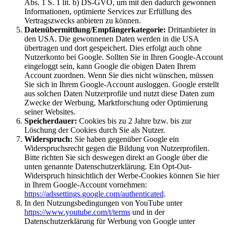
Abs. 1 S. 1 lit. b) DS-GVO, um mit den dadurch gewonnen
Informationen, optimierte Services zur Erfüllung des
Vertragszwecks anbieten zu können.
Datenübermittlung/Empfängerkategorie:
Drittanbieter in
den USA. Die gewonnenen Daten werden in die USA
übertragen und dort gespeichert. Dies erfolgt auch ohne
Nutzerkonto bei Google. Sollten Sie in Ihren Google-Account
eingeloggt sein, kann Google die obigen Daten Ihrem
Account zuordnen. Wenn Sie dies nicht wünschen, müssen
Sie sich in Ihrem Google-Account ausloggen. Google erstellt
aus solchen Daten Nutzerprofile und nutzt diese Daten zum
Zwecke der Werbung, Marktforschung oder Optimierung
seiner Websites.
Speicherdauer:
Cookies bis zu 2 Jahre bzw. bis zur
Löschung der Cookies durch Sie als Nutzer.
Widerspruch:
Sie haben gegenüber Google ein
Widerspruchsrecht gegen die Bildung von Nutzerprofilen.
Bitte richten Sie sich deswegen direkt an Google über die
unten genannte Datenschutzerklärung. Ein Opt-Out-
Widerspruch hinsichtlich der Werbe-Cookies können Sie hier
in Ihrem Google-Account vornehmen:
https://adssettings.google.com/authenticated
.
In den Nutzungsbedingungen von YouTube unter
https://www.youtube.com/t/terms
und in der
Datenschutzerklärung für Werbung von Google unter