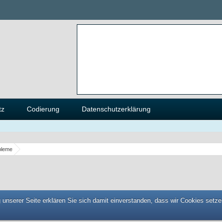
tz
Codierung
Datenschutzerklärung
bleme
unserer Seite erklären Sie sich damit einverstanden, dass wir Cookies setze