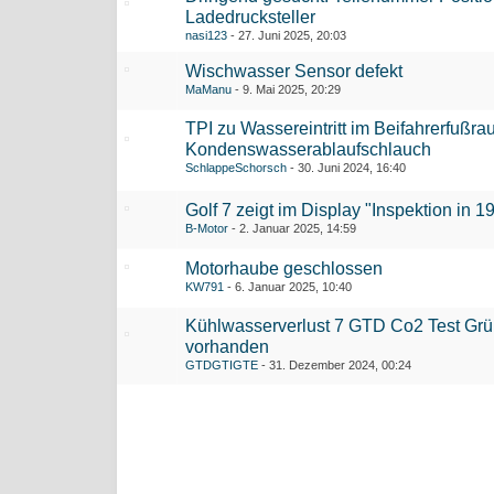
Ladedrucksteller
nasi123
27. Juni 2025, 20:03
Wischwasser Sensor defekt
MaManu
9. Mai 2025, 20:29
TPI zu Wassereintritt im Beifahrerfußr
Kondenswasserablaufschlauch
SchlappeSchorsch
30. Juni 2024, 16:40
Golf 7 zeigt im Display "Inspektion in 
B-Motor
2. Januar 2025, 14:59
Motorhaube geschlossen
KW791
6. Januar 2025, 10:40
Kühlwasserverlust 7 GTD Co2 Test Gr
vorhanden
GTDGTIGTE
31. Dezember 2024, 00:24