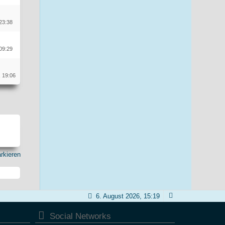
23:38
09:29
 19:06
rkieren
6. August 2026, 15:19
Social Networks