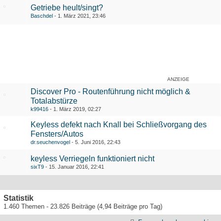
Getriebe heult/singt?
Baschdel
1. März 2021, 23:46
ANZEIGE
Discover Pro - Routenführung nicht möglich &
Totalabstürze
k99416
1. März 2019, 02:27
Keyless defekt nach Knall bei Schließvorgang des
Fensters/Autos
dr.seuchenvogel
5. Juni 2016, 22:43
keyless Verriegeln funktioniert nicht
sixT9
15. Januar 2016, 22:41
Statistik
1.460 Themen - 23.826 Beiträge (4,94 Beiträge pro Tag)